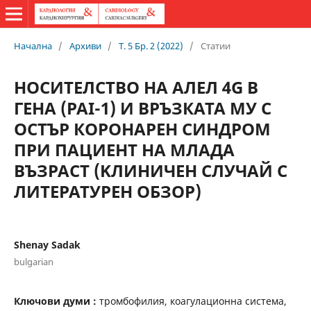
Начална
/
Архиви
/
Т. 5 Бр. 2 (2022)
/
Статии
НОСИТЕЛСТВО НА AЛЕЛ 4G В
ГЕНА (PAI-1) И ВРЪЗКАТА МУ С
ОСТЪР КОРОНАРЕН СИНДРОМ
ПРИ ПАЦИЕНТ НА МЛАДА
ВЪЗРАСТ (KЛИНИЧЕН СЛУЧАЙ С
ЛИТЕРАТУРЕН ОБЗОР)
Shenay Sadak
bulgarian
Ключови думи :
тромбофилия, коагулационна система,