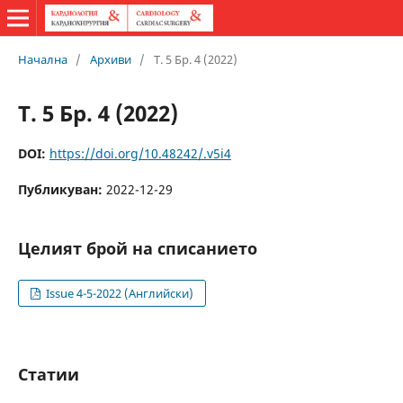
Начална
/
Архиви
/
Т. 5 Бр. 4 (2022)
Т. 5 Бр. 4 (2022)
DOI:
https://doi.org/10.48242/.v5i4
Публикуван:
2022-12-29
Целият брой на списанието
Issue 4-5-2022 (Английски)
Статии