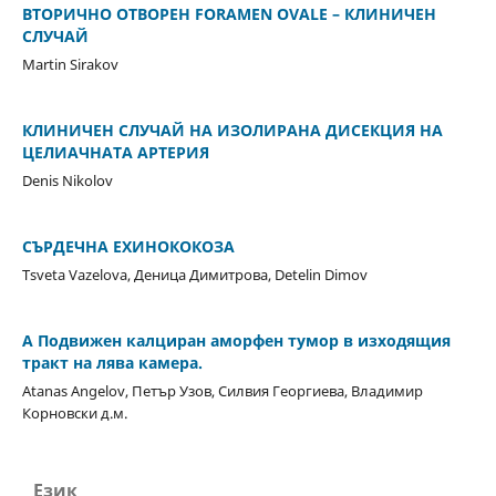
ВТОРИЧНО ОТВОРЕН FORAMEN OVALE – КЛИНИЧЕН
СЛУЧАЙ
Martin Sirakov
КЛИНИЧЕН СЛУЧАЙ НА ИЗОЛИРАНА ДИСЕКЦИЯ НА
ЦЕЛИАЧНАТА АРТЕРИЯ
Denis Nikolov
СЪРДЕЧНА ЕХИНОКОКОЗА
Tsveta Vazelova, Деница Димитрова, Detelin Dimov
A Подвижен калциран аморфен тумор в изходящия
тракт на лява камера.
Atanas Angelov, Петър Узов, Силвия Георгиева, Владимир
Корновски д.м.
Език